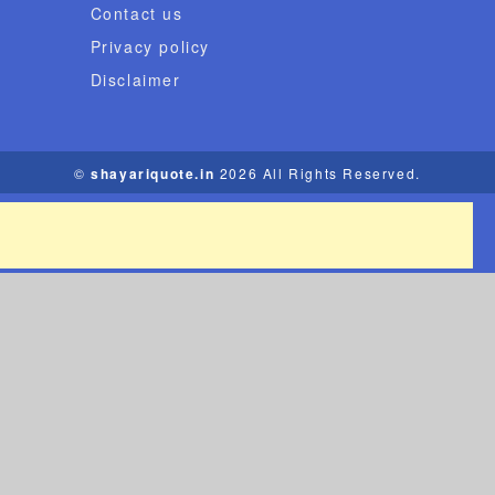
Contact us
Privacy policy
Disclaimer
©
shayariquote.in
2026 All Rights Reserved.