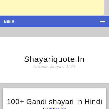
MENU
Shayariquote.in
Attitude Shayari 2025
100+ Gandi shayari in Hindi
Hindi Shayari