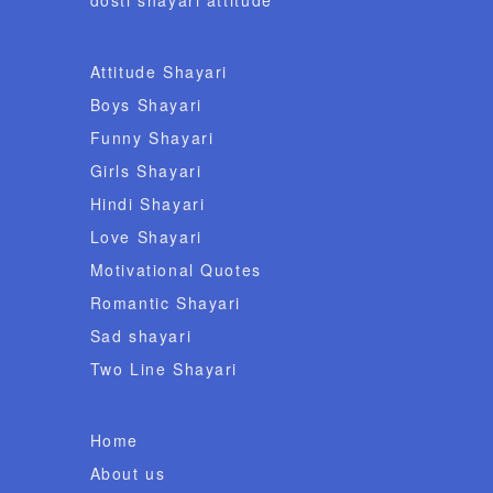
dosti shayari attitude
Attitude Shayari
Boys Shayari
Funny Shayari
Girls Shayari
Hindi Shayari
Love Shayari
Motivational Quotes
Romantic Shayari
Sad shayari
Two Line Shayari
Home
About us