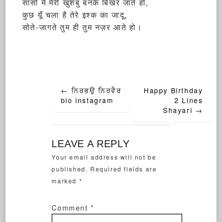
सांसों में मेरी खुशबु बनके बिखर जाते हो,
कुछ यूँ चला है तेरे इश्क का जादू,
सोते-जागते तुम ही तुम नज़र आते हो।
←
ਨਿਰਭਉ ਨਿਰਵੈਰ
Happy Birthday
bio instagram
2 Lines
Shayari
→
LEAVE A REPLY
Your email address will not be
published.
Required fields are
marked
*
Comment
*