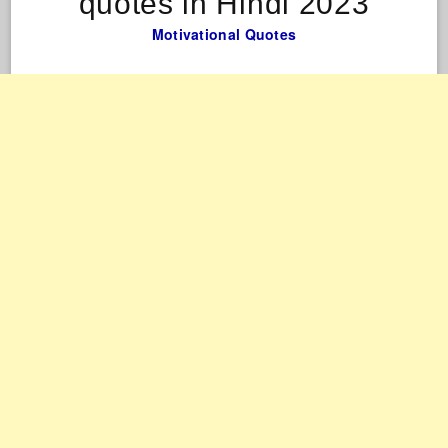
quotes in Hindi 2023
Motivational Quotes