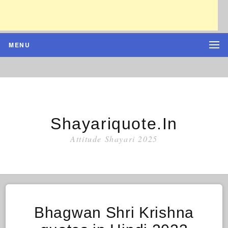
MENU
Shayariquote.in
Attitude Shayari 2025
Bhagwan Shri Krishna