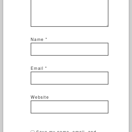
Name
*
Email
*
Website
Save my name, email, and