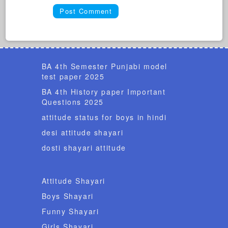
BA 4th Semester Punjabi model
test paper 2025
BA 4th History paper Important
Questions 2025
attitude status for boys in hindi
desi attitude shayari
dosti shayari attitude
Attitude Shayari
Boys Shayari
Funny Shayari
Girls Shayari