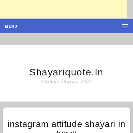
MENU
Shayariquote.in
Attitude Shayari 2025
instagram attitude shayari in