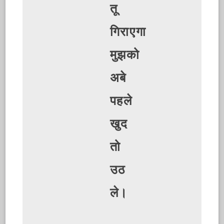
तू
गिराएगा
मुझको
अबे
पहले
खुद
तो
उठ
ले।