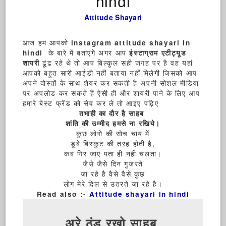
hindi
Attitude Shayari
आज हम आपको
instagram attitude shayari in
के बारे में बताएंगे अगर आप
hindi
इंस्टाग्राम एटीट्यूड
ढूंढ रहे थे तो आप बिल्कुल सही जगह पर है वह यहां
शायरी
आपको बहुत सारी आईडी नहीं बताया नहीं मिलेगी जिसको आप
अपने दोस्तों के साथ शेयर कर सकती है अपनी सोशल मीडिया
पर अपलोड कर सकते हैं ऐसी ही और शायरी पाने के लिए आप
हमारे बेस्ट फ्रेंड को सेव कर ले तो आइए पढ़िए
तभाही का दौर है साहब
शांति की उम्मीद हमसे ना रखिये।
कुछ लोगो की सोच चाय में
डूबे बिस्कुट की तरह होती है,
कब गिर जाए पता ही नही चलता।
जैसे जैसे दिन गुजरते
जा रहे है वैसे वैसे कुछ
लोग मेरे दिल से उतरते जा रहे है।
Read also :-
Attitude shayari in hindi
अरे ठंड रखो साहब