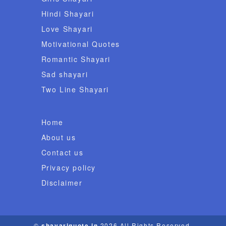
Hindi Shayari
Love Shayari
Motivational Quotes
Romantic Shayari
Sad shayari
Two Line Shayari
Home
About us
Contact us
Privacy policy
Disclaimer
©
shayariquote.in
2026 All Rights Reserved.