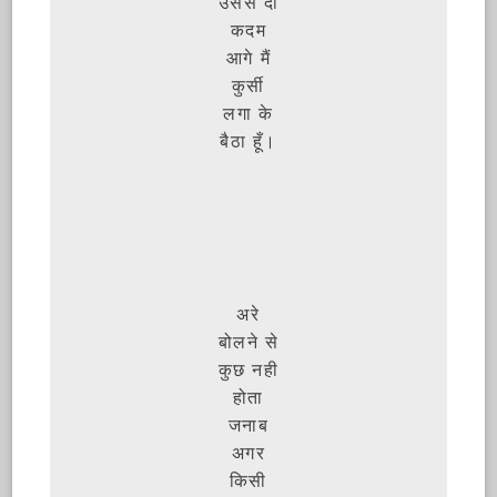
उससे दो
कदम
आगे मैं
कुर्सी
लगा के
बैठा हूँ।
अरे
बोलने से
कुछ नही
होता
जनाब
अगर
किसी