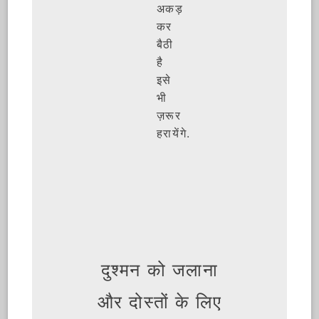
अकड़
कर
बैठी
है
इसे
भी
ज़रूर
हरायेंगे.
दुश्मन को जलाना
और दोस्तों के लिए