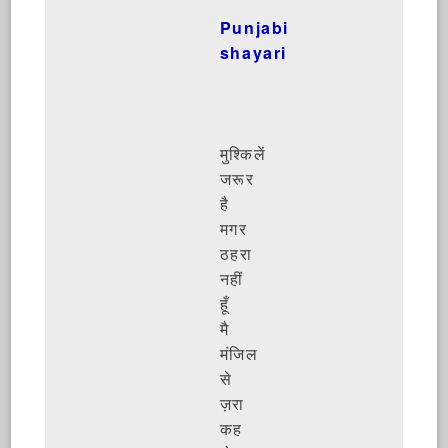
Punjabi
shayari
मुश्किलें
जरूर
है
मगर
ठहरा
नहीं
हूँ
मै
मंजिल
से
ज़रा
कह