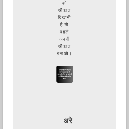
को
औकात
दिखानी
है तो
पहले
अपनी
औकात
बनाओ।
अरे