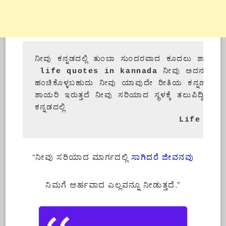
ನೀವು ಕನ್ನಡದಲ್ಲಿ ತುಂಬಾ ಸುಂದರವಾದ ಕೂದಲು ಶಾಯರಿಯನ್ನ
 life quotes in kannada
 ನೀವು ಅದನ್ನು ನಿಮ್
ಹಂಚಿಕೊಳ್ಳಬಹುದು ನೀವು ಯಾವುದೇ ರೀತಿಯ ಕನ್ನಡ ಶಾಯರಿಗಳನ್ನ
ಶಾಯರಿ ಇರುತ್ತದೆ ನೀವು ಸರಿಯಾದ ಸ್ಥಳಕ್ಕೆ ತಲುಪಿದ್ದೀರಿ. ನ
                           Life Quo
“ನೀವು ಸರಿಯಾದ ಮಾರ್ಗದಲ್ಲಿ
ಸಾಗಿದರೆ ಜೀವನವು
ನಿಮಗೆ ಅರ್ಹವಾದ ಎಲ್ಲವನ್ನೂ ನೀಡುತ್ತದೆ.”