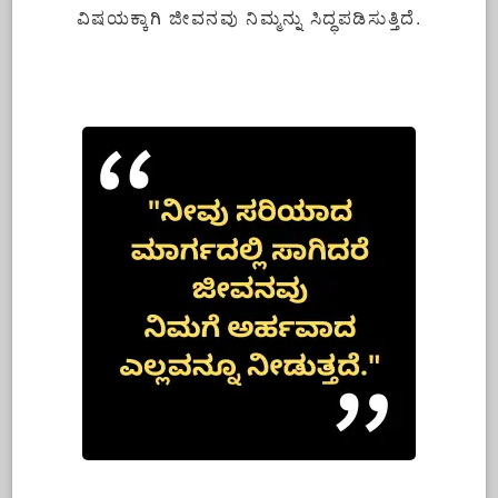
ವಿಷಯಕ್ಕಾಗಿ ಜೀವನವು ನಿಮ್ಮನ್ನು ಸಿದ್ಧಪಡಿಸುತ್ತಿದೆ.