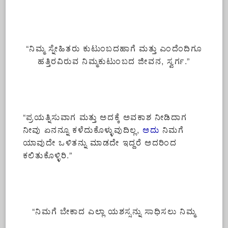
“ನಿಮ್ಮ ಸ್ನೇಹಿತರು ಕುಟುಂಬದಹಾಗೆ ಮತ್ತು ಎಂದೆಂದಿಗೂ
ಹತ್ತಿರವಿರುವ ನಿಮ್ಮಕುಟುಂಬದ ಜೀವನ, ಸ್ವರ್ಗ.”
“ಪ್ರಯತ್ನಿಸುವಾಗ ಮತ್ತು ಅದಕ್ಕೆ ಅವಕಾಶ ನೀಡಿದಾಗ
ನೀವು ಏನನ್ನೂ ಕಳೆದುಕೊಳ್ಳುವುದಿಲ್ಲ,
ಅದು
ನಿಮಗೆ
ಯಾವುದೇ ಒಳಿತನ್ನು ಮಾಡದೇ ಇದ್ದರೆ ಅದರಿಂದ
ಕಲಿತುಕೊಳ್ಳಿರಿ.”
“ನಿಮಗೆ ಬೇಕಾದ ಎಲ್ಲಾ ಯಶಸ್ಸನ್ನು ಸಾಧಿಸಲು ನಿಮ್ಮ