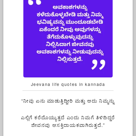
Jeevana life quotes in kannada
“ನೀವು ಏನು ಮಾಡುತ್ತಿದ್ದೀರಿ ಮತ್ತು ಅದು ನಿಮ್ಮನ್ನು
ಎಲ್ಲಿಗೆ ಕರೆದೊಯ್ಯುತ್ತದೆ ಎಂದು ನಿಮಗೆ ತಿಳಿದಿದ್ದರೆ
ಜೀವನವು ಆಸಕ್ತಿದಾಯಕವಾಗಿರುತ್ತದೆ.”