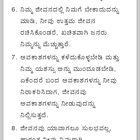
ನಿಮ್ಮ ಜೀವನದಲ್ಲಿ ನಿಮಗೆ ಬೇಕಾದುದನ್ನು
ಮಾಡಿ, ನೀವು ಉತ್ತಮ ಜೀವನ
ರಚಿಸಿಕೊಂಡರೆ, ಖಚಿತವಾಗಿ ಜನರು
ನಿಮ್ಮನ್ನು ಮೆಚ್ಚುತ್ತಾರೆ.
ಅವಕಾಶಗಳನ್ನು ಕಳೆದುಕೊಳ್ಳಬೇಡಿ ಮತ್ತು
ನಿಮ್ಮ ಯಶಸ್ಸು ಅನ್ನು ಮುಂದೂಡಬೇಡಿ,
ಏಕೆಂದರೆ ಬಂದ ಅವಕಾಶಗಳನ್ನು ನೀವು
ನಿರಾಕರಿಸಿದಾಗ, ಜೀವನವು
ಅವಕಾಶಗಳನ್ನು ನೀಡುವುದನ್ನು
ನಿಲ್ಲಿಸುತ್ತದೆ.
ಜೀವನವು ಯಾವಾಗಲೂ ಸುಲಭವಲ್ಲ,
ಹಾಗಂತ ನೀವು ನಿಮಗಾಗಿ