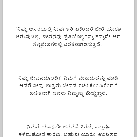
“ನಿಮ್ಮ ಆಸರೆಯಲ್ಲಿ ನೀವು ಇರಿ ಏಕೆಂದರೆ ಬೇರೆ ಯಾರೂ
ಆಗುವುದಿಲ್ಲ, ಜೀವನವು ಪ್ರತಿಯೊಬ್ಬರನ್ನು ತಮ್ಮದೇ ಆದ
ಸನ್ನಿವೇಶಗಳಲ್ಲಿ ನಿರತರಾಗಿರಿಸುತ್ತದೆ.”
ನಿಮ್ಮ ಜೀವನದೊಂದಿಗೆ ನಿಮಗೆ ಬೇಕಾದುದನ್ನು ಮಾಡಿ
ಆದರೆ ನೀವು ಉತ್ತಮ ಜೀವನ ರಚಿಸಿಕೊಂಡಿರೆಂದರೆ
ಖಚಿತವಾಗಿ ಜನರು ನಿಮ್ಮನ್ನು ಮೆಚ್ಚುತ್ತಾರೆ.
ನಿಮಗೆ ಯಾವುದೇ ಭರವಸೆ ಸಿಗದೆ, ಎಲ್ಲವೂ
ಕಳೆದುಹೋದ ಕಾರಣ, ಬಹುಶಃ ಯಾರೂ ಊಹಿಸದ