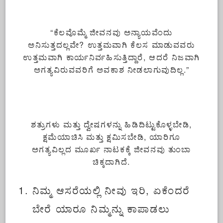
“ಕೆಲವೊಮ್ಮೆ ಜೀವನವು ಅನ್ಯಾಯವೆಂದು
ಅನಿಸುತ್ತದಲ್ಲವೇ? ಉತ್ತಮವಾಗಿ ಕೆಲಸ ಮಾಡುವವರು
ಉತ್ತಮವಾಗಿ ಕಾರ್ಯನಿರ್ವಹಿಸುತ್ತಿದ್ದಾರೆ, ಆದರೆ ನಿಜವಾಗಿ
ಅಗತ್ಯವಿರುವವರಿಗೆ ಅವಕಾಶ ನೀಡಲಾಗುವುದಿಲ್ಲ.”
ಶತ್ರುಗಳು ಮತ್ತು ದ್ವೇಷಗಳನ್ನು ಹಿಡಿದಿಟ್ಟುಕೊಳ್ಳಬೇಡಿ,
ಕ್ಷಮೆಯಾಚಿಸಿ ಮತ್ತು ಕ್ಷಮಿಸಬೇಡಿ, ಯಾರಿಗೂ
ಅಗತ್ಯವಿಲ್ಲದ ಮೂರ್ಖ ನಾಟಕಕ್ಕೆ ಜೀವನವು ತುಂಬಾ
ಚಿಕ್ಕದಾಗಿದೆ.
ನಿಮ್ಮ ಆಸರೆಯಲ್ಲಿ ನೀವು ಇರಿ, ಏಕೆಂದರೆ
ಬೇರೆ ಯಾರೂ ನಿಮ್ಮನ್ನು ಕಾಪಾಡಲು