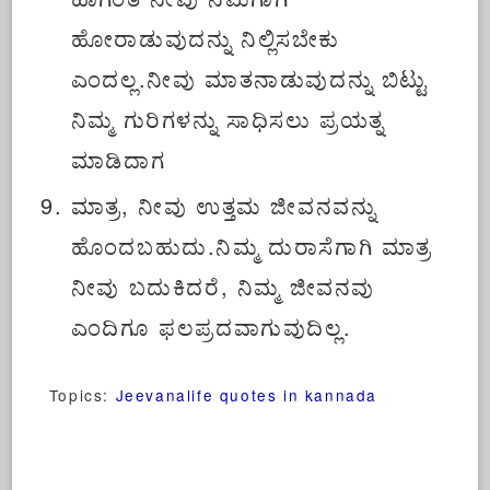
ಹೋರಾಡುವುದನ್ನು ನಿಲ್ಲಿಸಬೇಕು
ಎಂದಲ್ಲ.ನೀವು ಮಾತನಾಡುವುದನ್ನು ಬಿಟ್ಟು
ನಿಮ್ಮ ಗುರಿಗಳನ್ನು ಸಾಧಿಸಲು ಪ್ರಯತ್ನ
ಮಾಡಿದಾಗ
ಮಾತ್ರ, ನೀವು ಉತ್ತಮ ಜೀವನವನ್ನು
ಹೊಂದಬಹುದು.ನಿಮ್ಮ ದುರಾಸೆಗಾಗಿ ಮಾತ್ರ
ನೀವು ಬದುಕಿದರೆ, ನಿಮ್ಮ ಜೀವನವು
ಎಂದಿಗೂ ಫಲಪ್ರದವಾಗುವುದಿಲ್ಲ.
Topics:
Jeevanalife quotes in kannada