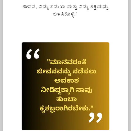
ಜೀವನ, ನಿಮ್ಮ ಸಮಯ ಮತ್ತು ನಿಮ್ಮ ಶಕ್ತಿಯನ್ನು
ಬಳಸಿಕೊಳ್ಳಿ.”