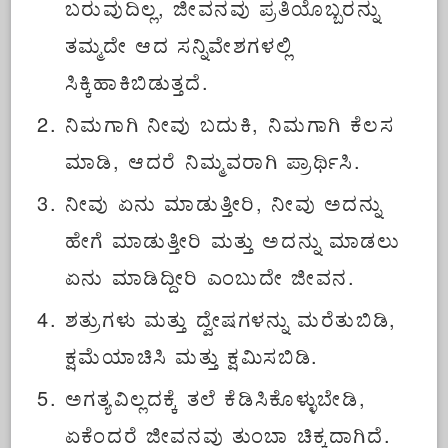
ಬರುವುದಿಲ್ಲ, ಜೀವನವು ಪ್ರತಿಯೊಬ್ಬರನ್ನು
ತಮ್ಮದೇ ಆದ ಸನ್ನಿವೇಶಗಳಲ್ಲಿ
ಸಿಕ್ಕಿಹಾಕಿಬಿಡುತ್ತದೆ.
ನಿಮಗಾಗಿ ನೀವು ಬದುಕಿ, ನಿಮಗಾಗಿ ಕೆಲಸ
ಮಾಡಿ, ಆದರೆ ನಿಮ್ಮವರಾಗಿ ಪ್ರಾರ್ಥಿಸಿ.
ನೀವು ಏನು ಮಾಡುತ್ತೀರಿ, ನೀವು ಅದನ್ನು
ಹೇಗೆ ಮಾಡುತ್ತೀರಿ ಮತ್ತು ಅದನ್ನು ಮಾಡಲು
ಏನು ಮಾಡಿದ್ದೀರಿ ಎಂಬುದೇ ಜೀವನ.
ಶತ್ರುಗಳು ಮತ್ತು ದ್ವೇಷಗಳನ್ನು ಮರೆತುಬಿಡಿ,
ಕ್ಷಮೆಯಾಚಿಸಿ ಮತ್ತು ಕ್ಷಮಿಸಬಿಡಿ.
ಅಗತ್ಯವಿಲ್ಲದಕ್ಕೆ ತಲೆ ಕೆಡಿಸಿಕೊಳ್ಳುಬೇಡಿ,
ಏಕೆಂದರೆ ಜೀವನವು ತುಂಬಾ ಚಿಕ್ಕದಾಗಿದೆ.