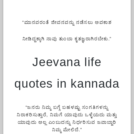
“ಮಾನವರಂತೆ ಜೀವನವನ್ನು ನಡೆಸಲು ಅವಕಾಶ
ನೀಡಿದ್ದಕ್ಕಾಗಿ ನಾವು ತುಂಬಾ ಕೃತಜ್ಞರಾಗಿರಬೇಕು.”
Jeevana life
quotes in kannada
“ಜನರು ನಿಮ್ಮ ಬಗ್ಗೆ ಬಹಳಷ್ಟು ಸಂಗತಿಗಳನ್ನು
ನಿರಾಕರಿಸುತ್ತಾರೆ, ನಿಮಗೆ ಯಾವುದು ಒಳ್ಳೆಯದು ಮತ್ತು
ಯಾವುದು ಅಲ್ಲ ಎಂಬುದನ್ನು ನಿರ್ಧರಿಸುವ ಜವಾಬ್ದಾರಿ
ನಿಮ್ಮ ಮೇಲಿದೆ.”