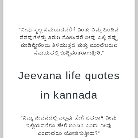
“ನೀವು ಸ್ವಲ್ಪ ಸಮಯದವರೆಗೆ ನಿಂತು ನಿಮ್ಮ ಹಿಂದಿನ
ನೆನಪುಗಳನ್ನು ತಿರುಗಿ ನೋಡಿದರೆ ನೀವು ಎಲ್ಲಿ ತಪ್ಪು
ಮಾಡಿದ್ದೀರೆಂದು ತಿಳಿಯುತ್ತದೆ ಮತ್ತು ಮುಂದೆಬರುವ
ಸಮಯದಲ್ಲಿ ಬುದ್ಧಿವಂತರಾಗುತ್ತೀರಿ.”
Jeevana life quotes
in kannada
“ನಿಮ್ಮ ಜೀವನದಲ್ಲಿ ಎಲ್ಲವು ಹೇಗೆ ಬದಲಾಗಿ ನೀವು
ಇಲ್ಲಿಯವರೆಗೂ ಹೇಗೆ ಬಂದಿರಿ ಎಂದು ನೀವು
ಎಂದಾದರೂ ಯೋಚಿಸುತ್ತೀರಾ?”