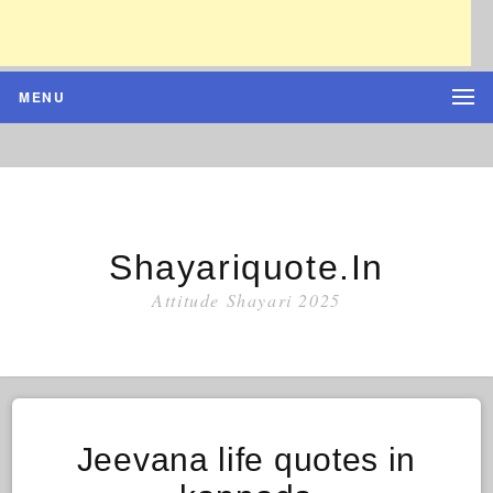
MENU
Shayariquote.in
Attitude Shayari 2025
Jeevana life quotes in